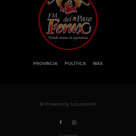
PROVINCIA
POLÍTICA
MÁS
© Powered by LocucionAR
Contacto