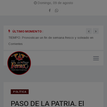
Domingo, 09 de agosto
‹
›
ÚLTIMO MOMENTO :
TIEMPO. Pronostican un fin de semana fresco y soleado en
CORRI
micos
Corrientes
y med
POLÍTICA
PASO DE LA PATRIA. El