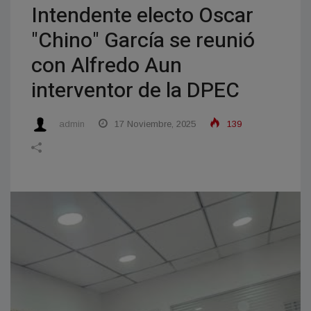
Intendente electo Oscar
"Chino" García se reunió
con Alfredo Aun
interventor de la DPEC
admin
17 Noviembre, 2025
139