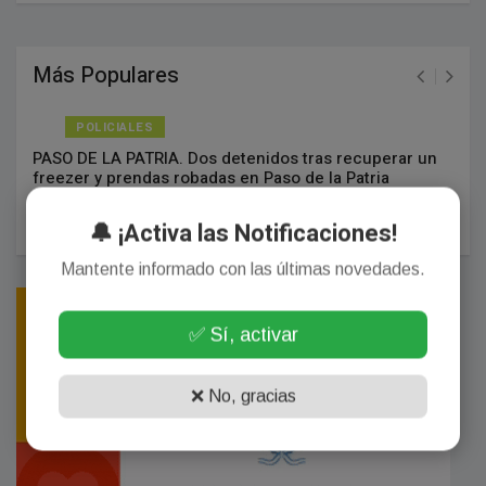
Más Populares
POLICIALES
PASO DE LA PATRIA. Dos detenidos tras recuperar un
freezer y prendas robadas en Paso de la Patria
Junio 03, 2026
🔔 ¡Activa las Notificaciones!
Mantente informado con las últimas novedades.
✅ Sí, activar
❌ No, gracias