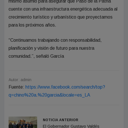
mismo asumió para asegurar que Paso de la Patria
cuente con una infraestructura energética adecuada al
crecimiento turístico y urbanístico que proyectamos
para los próximos años.
“Continuamos trabajando con responsabilidad,
planificación y visión de futuro para nuestra
comunidad.”, señaló García
Autor: admin
Fuente:
https://www.facebook.com/search/top?
q=chino%20a.%20garcia&locale=es_LA
NOTICIA ANTERIOR
El Gobernador Gustavo Valdés