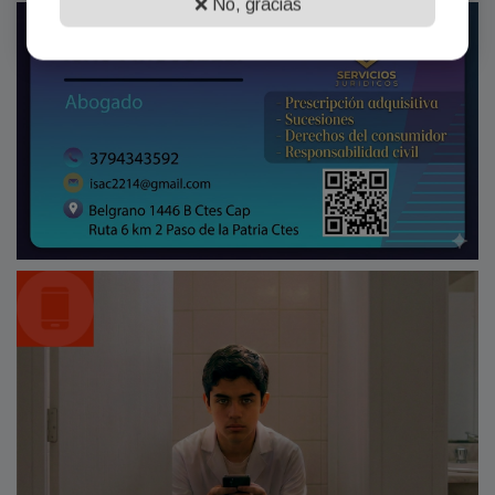
❌ No, gracias