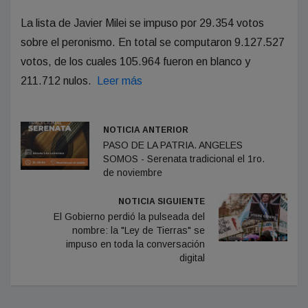
La lista de Javier Milei se impuso por 29.354 votos
sobre el peronismo. En total se computaron 9.127.527
votos, de los cuales 105.964 fueron en blanco y
211.712 nulos.
Leer más
NOTICIA ANTERIOR
PASO DE LA PATRIA. ANGELES
SOMOS - Serenata tradicional el 1ro.
de noviembre
NOTICIA SIGUIENTE
El Gobierno perdió la pulseada del
nombre: la "Ley de Tierras" se
impuso en toda la conversación
digital