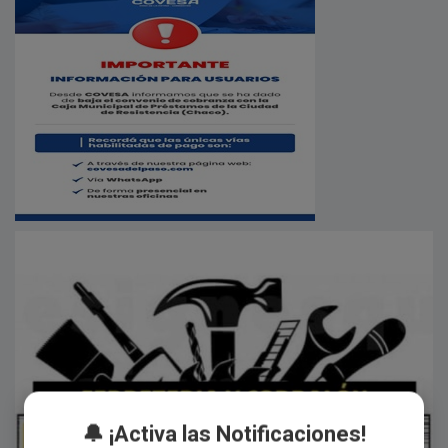
🔔 ¡Activa las Notificaciones!