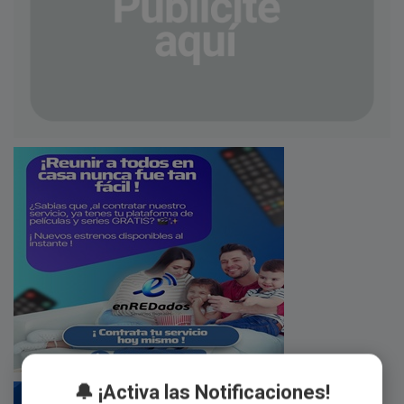
🔔 ¡Activa las Notificaciones!