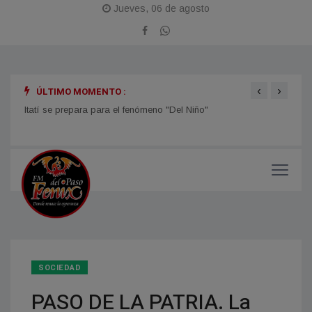
Jueves, 06 de agosto
‹
›
ÚLTIMO MOMENTO :
Itatí se prepara para el fenómeno "Del Niño"
TIEMP
el ti
SOCIEDAD
PASO DE LA PATRIA. La