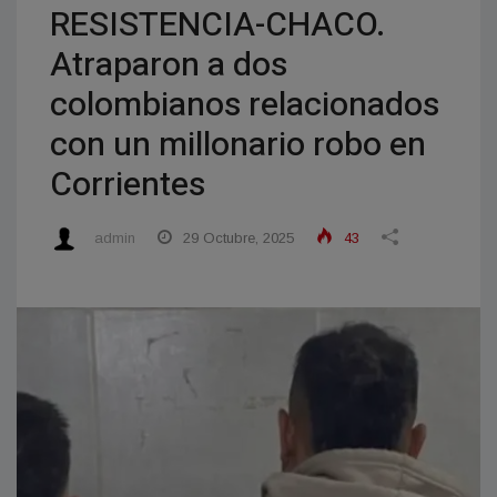
RESISTENCIA-CHACO.
Atraparon a dos
colombianos relacionados
con un millonario robo en
Corrientes
admin
29 Octubre, 2025
43