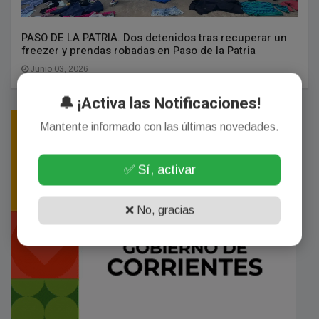
PASO DE LA PATRIA. Dos detenidos tras recuperar un
freezer y prendas robadas en Paso de la Patria
Junio 03, 2026
🔔 ¡Activa las Notificaciones!
Mantente informado con las últimas novedades.
✅ Sí, activar
❌ No, gracias