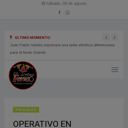
Sábado, 08 de agosto
‹
›
ÚLTIMO MOMENTO :
n año
Juan Pablo Valdés impulsará una tarifa eléctrica diferenciada
LOMAS
para el Norte Grande
Fiest
POLICIALES
OPERATIVO EN