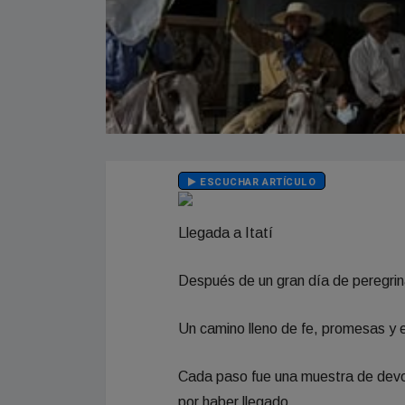
ESCUCHAR ARTÍCULO
Llegada a Itatí
Después de un gran día de peregrinac
Un camino lleno de fe, promesas y
Cada paso fue una muestra de devoc
por haber llegado.