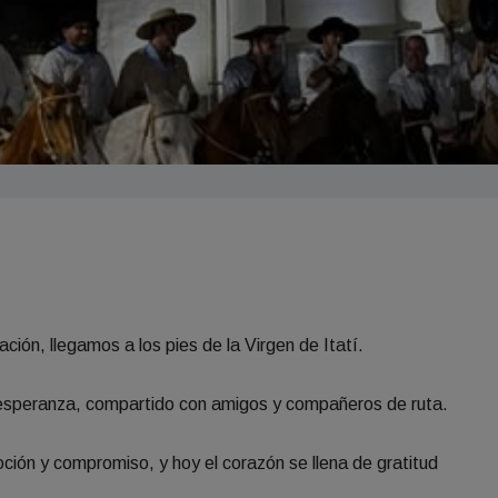
ión, llegamos a los pies de la Virgen de Itatí.
 esperanza, compartido con amigos y compañeros de ruta.
ión y compromiso, y hoy el corazón se llena de gratitud