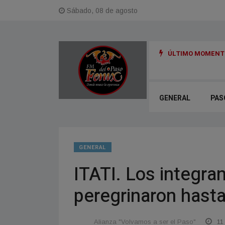
Sábado, 08 de agosto
ÚLTIMO MOMENTO
GENERAL
PAS
GENERAL
ITATI. Los integra
peregrinaron hasta 
Alianza "Volvamos a ser el Paso"
11 