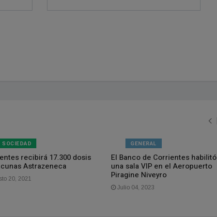
SOCIEDAD
GENERAL
entes recibirá 17.300 dosis
El Banco de Corrientes habilitó
acunas Astrazeneca
una sala VIP en el Aeropuerto
Piragine Niveyro
to 20, 2021
Julio 04, 2023