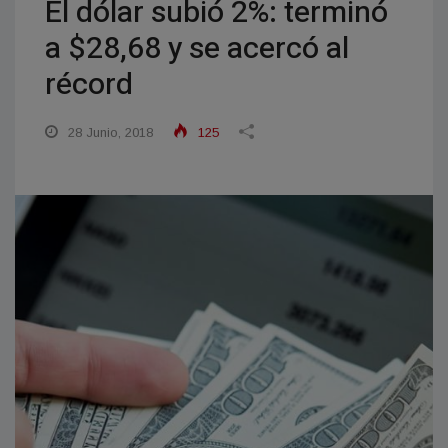
El dólar subió 2%: terminó
a $28,68 y se acercó al
récord
28 Junio, 2018
125