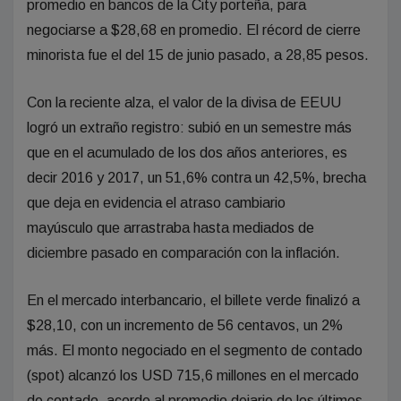
promedio en bancos de la City porteña, para
negociarse a $28,68 en promedio. El récord de cierre
minorista fue el del 15 de junio pasado, a 28,85 pesos.
Con la reciente alza, el valor de la divisa de EEUU
logró un extraño registro: subió en un semestre más
que en el acumulado de los dos años anteriores, es
decir 2016 y 2017, un 51,6% contra un 42,5%, brecha
que deja en evidencia el atraso cambiario
mayúsculo que arrastraba hasta mediados de
diciembre pasado en comparación con la inflación.
En el mercado interbancario, el billete verde finalizó a
$28,10, con un incremento de 56 centavos, un 2%
más. El monto negociado en el segmento de contado
(spot) alcanzó los USD 715,6 millones en el mercado
de contado, acorde al promedio deiario de los últimos