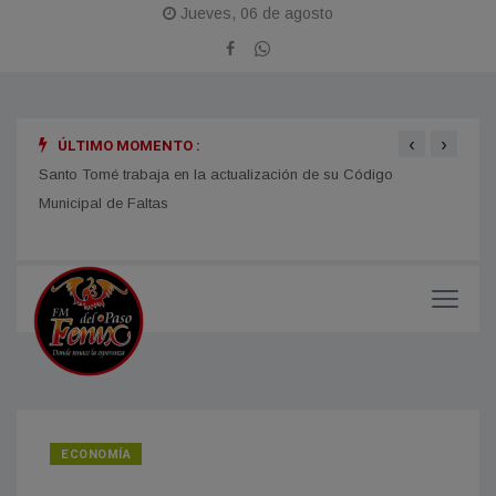
Jueves, 06 de agosto
‹
›
ÚLTIMO MOMENTO :
Santo Tomé trabaja en la actualización de su Código
Itatí
Municipal de Faltas
ECONOMÍA