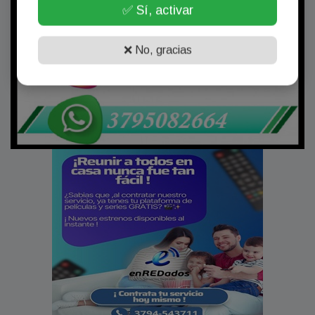
✅ Sí, activar
❌ No, gracias