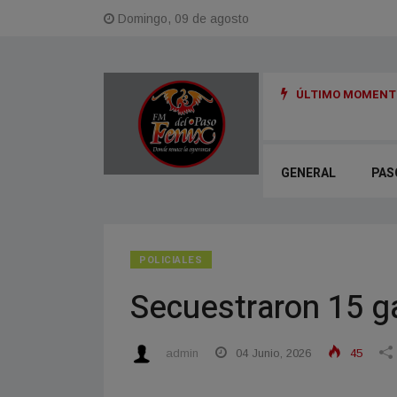
Domingo, 09 de agosto
ÚLTIMO MOMENTO
 realizó una jornada con ejercicios de movilidad, baile y juegos
GENERAL
PAS
POLICIALES
Secuestraron 15 ga
admin
04 Junio, 2026
45