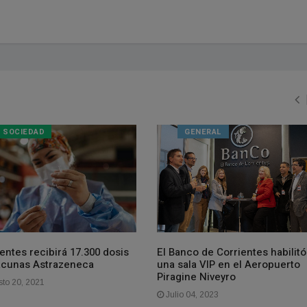
SOCIEDAD
GENERAL
entes recibirá 17.300 dosis
El Banco de Corrientes habilitó
acunas Astrazeneca
una sala VIP en el Aeropuerto
Piragine Niveyro
to 20, 2021
Julio 04, 2023