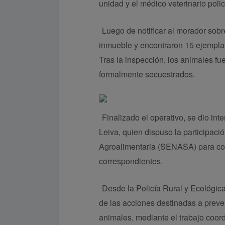
unidad y el médico veterinario poli
Luego de notificar al morador sobr
inmueble y encontraron 15 ejemplar
Tras la inspección, los animales fu
formalmente secuestrados.
Finalizado el operativo, se dio int
Leiva, quien dispuso la participaci
Agroalimentaria (SENASA) para cont
correspondientes.
Desde la Policía Rural y Ecológic
de las acciones destinadas a preven
animales, mediante el trabajo coordi