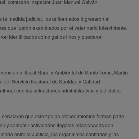
cial, comisario inspector Juan Manuel Galván.
e la medida judicial, los uniformados ingresaron al
es que fueron examinados por el veterinario interviniente.
eron identificados como gallos finos y quedaron
ervención al fiscal Rural y Ambiental de Santo Tomé, Martín
ón del Servicio Nacional de Sanidad y Calidad
inuar con las actuaciones administrativas y judiciales
a señalaron que este tipo de procedimientos forman parte
ir y combatir actividades ilegales relacionadas con
nado entre la Justicia, los organismos sanitarios y las