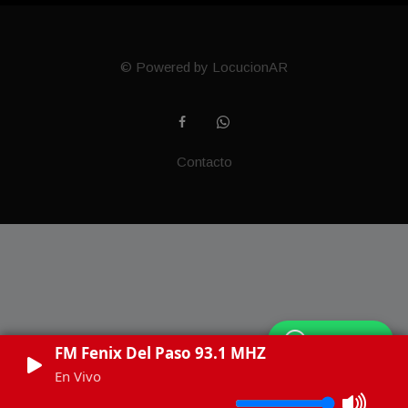
© Powered by LocucionAR
Contacto
WhatsApp
FM Fenix Del Paso 93.1 MHZ
En Vivo