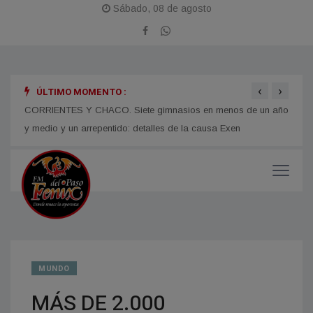
Sábado, 08 de agosto
‹
›
ÚLTIMO MOMENTO :
 en
CORRIENTES Y CHACO. Siete gimnasios en menos de un año
Juan 
y medio y un arrepentido: detalles de la causa Exen
para 
MUNDO
MÁS DE 2.000