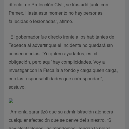
director de Protección Civil, se trasladó junto con
Pemex. Hasta este momento no hay personas
fallecidas o lesionadas”, afirmó.
El gobernador fue directo frente a los habitantes de
Tepeaca al advertir que el incidente no quedará sin
consecuencias. “Yo quiero ayudarlos, es mi
obligación, pero aquí hay complicidades. Voy a
investigar con la Fiscalía a fondo y caiga quien caiga,
con las responsabilidades que correspondan”,
sostuvo.
Armenta garantizó que su administración atenderá
cualquier afectación que se derive del siniestro. “Si
hay afectaciones, las atendemos. Tengan la plena