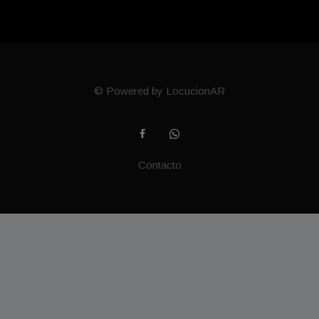
© Powered by LocucionAR
Contacto