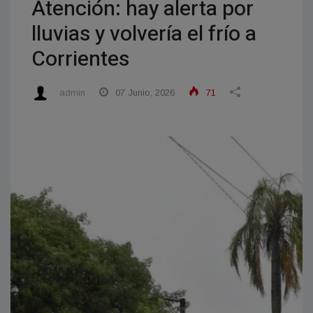
Atención: hay alerta por
lluvias y volvería el frío a
Corrientes
admin
07 Junio, 2026
71