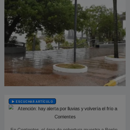
ESCUCHAR ARTÍCULO
En Corrientes, el área de cobertura muestra a Berón