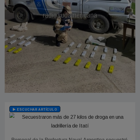
ESCUCHAR ARTÍCULO
Personal de la Prefectura Naval Argentina secuestró