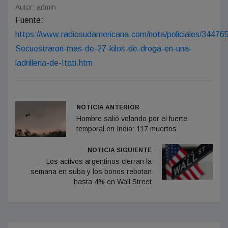
Autor: admin
Fuente:
https://www.radiosudamericana.com/nota/policiales/34476
Secuestraron-mas-de-27-kilos-de-droga-en-una-
ladrilleria-de-Itati.htm
NOTICIA ANTERIOR
Hombre salió volando por el fuerte
temporal en India: 117 muertos
NOTICIA SIGUIENTE
Los activos argentinos cierran la
semana en suba y los bonos rebotan
hasta 4% en Wall Street