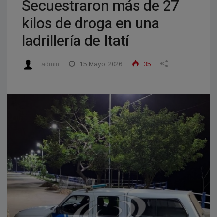
Secuestraron más de 27
kilos de droga en una
ladrillería de Itatí
admin
15 Mayo, 2026
35