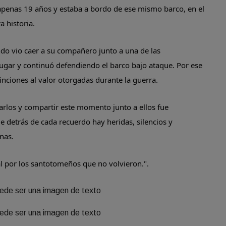
 apenas 19 años y estaba a bordo de ese mismo barco, en el
 historia.
ndo vio caer a su compañero junto a una de las
ugar y continuó defendiendo el barco bajo ataque. Por ese
inciones al valor otorgadas durante la guerra.
arlos y compartir este momento junto a ellos fue
detrás de cada recuerdo hay heridas, silencios y
nas.
 por los santotomeños que no volvieron.".