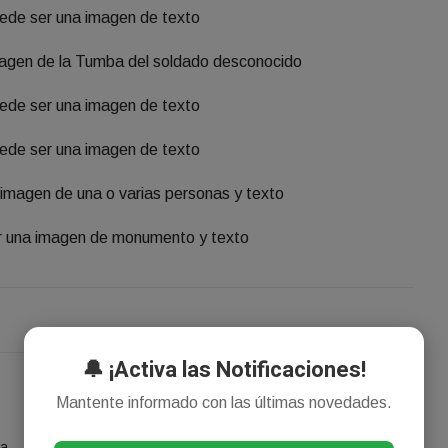
🔔 ¡Activa las Notificaciones!
Mantente informado con las últimas novedades.
NOTICIA SIGUIENTE
Los activos argentinos
ta
cierran la semana en suba y