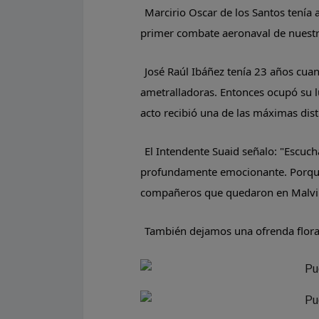
Marcirio Oscar de los Santos tenía
primer combate aeronaval de nuestra
José Raúl Ibáñez tenía 23 años cua
ametralladoras. Entonces ocupó su l
acto recibió una de las máximas dist
El Intendente Suaid señalo: "Escuch
profundamente emocionante. Porque 
compañeros que quedaron en Malvi
También dejamos una ofrenda floral