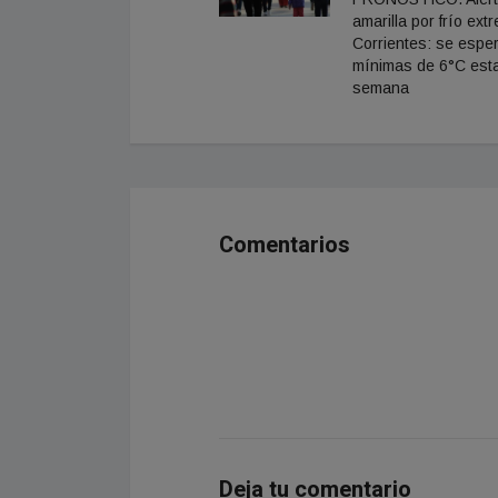
amarilla por frío ext
Corrientes: se espe
mínimas de 6°C est
semana
Comentarios
Deja tu comentario