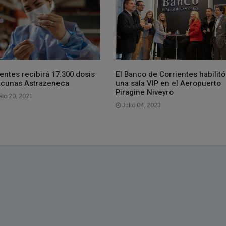
entes recibirá 17.300 dosis
El Banco de Corrientes habilitó
acunas Astrazeneca
una sala VIP en el Aeropuerto
Piragine Niveyro
to 20, 2021
Julio 04, 2023