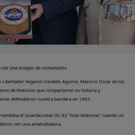
Libertador llegaron Osvaldo Aguirre, Marcirio Oscar de los
ranos de Malvinas que compartieron su historia y
enes defendieron nuestra bandera en 1982.
omandaba el Guardacostas GC-82 “Islas Malvinas” cuando un
ndieron con una ametralladora.