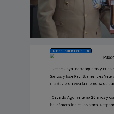
ESCUCHAR ARTÍCULO
Desde Goya, Barranqueras y Pueblo 
Santos y José Raúl Ibáñez, tres Vete
mantuvieron viva la memoria de qui
Osvaldo Aguirre tenía 26 años y c
helicóptero inglés los atacó. Respo