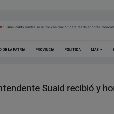
 :
Juan Pablo Valdés se reunió con Nación para reactivar obras cloacale
O DE LA PATRIA
PROVINCIA
POLÍTICA
MÁS
tendente Suaid recibió y ho