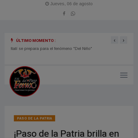
Jueves, 06 de agosto
‹
›
ÚLTIMO MOMENTO :
Itatí se prepara para el fenómeno "Del Niño"
TIEMP
el ti
PASO DE LA PATRIA
¡Paso de la Patria brilla en