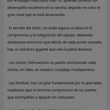
por el equipo masculino Sub-16, quienes tuvieron un
desempeño excelente en la cancha, dejando en claro el
gran nivel que se está alcanzando.
El secreto del éxito, sin duda alguna se basa en el
compromiso y la integración del equipo, debiendo
destacarse asimismo que detrás de cada punto sumado,
hay un esfuerzo gigante que vale la pena destacar.
Los chicos: Demuestran su pasión entrenando cada
noche, sin falta, en nuestro Complejo Polideportivo.
​Las familias: Son un pilar fundamental por lo que debe
resaltarse aquí el enorme compromiso de los padres
que acompañan y apoyan en cada paso.