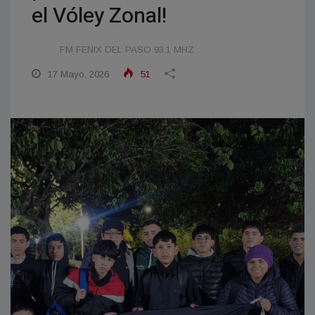
el Vóley Zonal!
FM FENIX DEL PASO 93.1 MHZ
17 Mayo, 2026
51