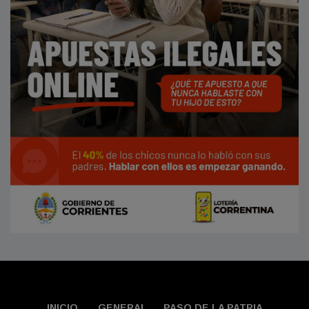
INICIO
GENERAL
PASO DE LA PATRIA