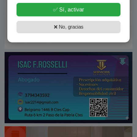
✅ Sí, activar
❌ No, gracias