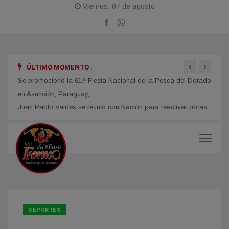
Viernes, 07 de agosto
‹
›
ÚLTIMO MOMENTO :
obras
Se promocionó la 61.ª Fiesta Nacional de la Pesca del Dorado
La Fi
en Asunción, Paraguay,
con u
impor
DEPORTES