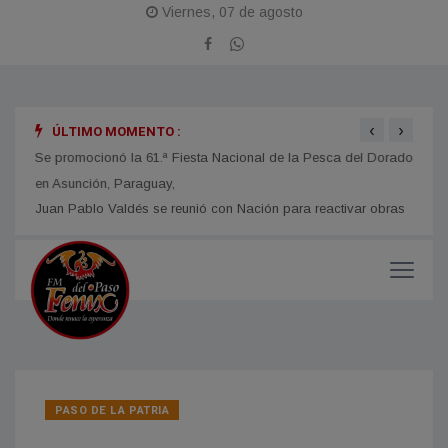
Viernes, 07 de agosto
‹
›
ÚLTIMO MOMENTO :
obras
Se promocionó la 61.ª Fiesta Nacional de la Pesca del Dorado
La Fi
en Asunción, Paraguay,
con u
impor
PASO DE LA PATRIA