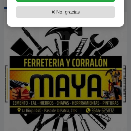
❌ No, gracias