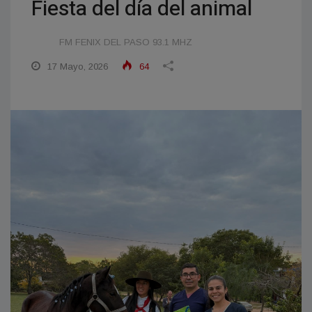
Fiesta del día del animal
FM FENIX DEL PASO 93.1 MHZ
17 Mayo, 2026
64