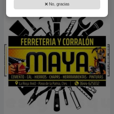
❌ No, gracias