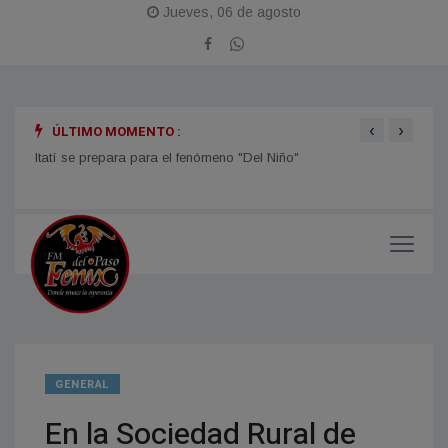
Jueves, 06 de agosto
‹
›
ÚLTIMO MOMENTO :
Itatí se prepara para el fenómeno "Del Niño"
TIEMP
el ti
GENERAL
En la Sociedad Rural de