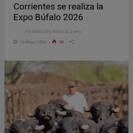
Corrientes se realiza la
Expo Búfalo 2026
FM FENIX DEL PASO 93.1 MHZ
13 Mayo, 2026
36