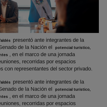
presentó ante integrantes de la
Valdés
Senado de la Nación el
potencial turístico,
, en el marco de una jornada
entes
reuniones, recorridas por espacios
 con representantes del sector privado.
presentó ante integrantes de la
Valdés
Senado de la Nación el
potencial turístico,
, en el marco de una jornada
entes
reuniones, recorridas por espacios