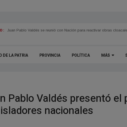
 :
Juan Pablo Valdés se reunió con Nación para reactivar obras cloacale
O DE LA PATRIA
PROVINCIA
POLÍTICA
MÁS
Pablo Valdés presentó el po
gisladores nacionales