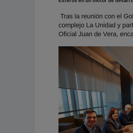
Esteros en un motor de desarro
Tras la reunión con el Go
complejo La Unidad y parti
Oficial Juan de Vera, en