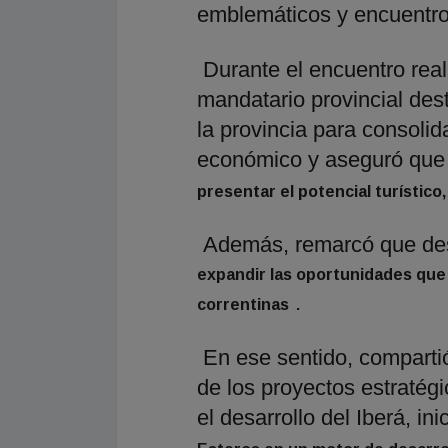
emblemáticos y encuentros
Durante el encuentro real
mandatario provincial des
la provincia para consolid
económico y aseguró que 
presentar el potencial turístico
Además, remarcó que desd
expandir las oportunidades que 
.
correntinas
En ese sentido, comparti
de los proyectos estratégi
el desarrollo del Iberá, i