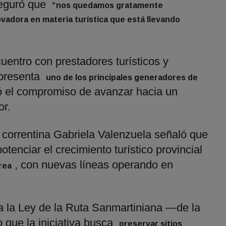
seguró que
“nos quedamos gratamente
ovadora en materia turística que está llevando
uentro con prestadores turísticos y
epresenta
uno de los principales generadores de
só el compromiso de avanzar hacia un
or.
a correntina Gabriela Valenzuela señaló que
otenciar el crecimiento turístico provincial
, con nuevas líneas operando en
rea
a la Ley de la Ruta Sanmartiniana —de la
 que la iniciativa busca
preservar sitios