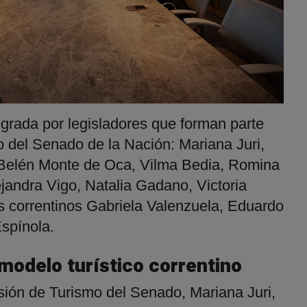
egrada por legisladores que forman parte
 del Senado de la Nación: Mariana Juri,
 Belén Monte de Oca, Vilma Bedia, Romina
jandra Vigo, Natalia Gadano, Victoria
s correntinos Gabriela Valenzuela, Eduardo
Espínola.
modelo turístico correntino
sión de Turismo del Senado, Mariana Juri,