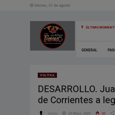
Viernes, 07 de agosto
ÚLTIMO MOMENTO
ncionó el Plan de Regularización de Obras con destino comercial
GENERAL
PAS
POLÍTICA
DESARROLLO. Juan 
de Corrientes a le
admin
16 Mayo, 2026
32