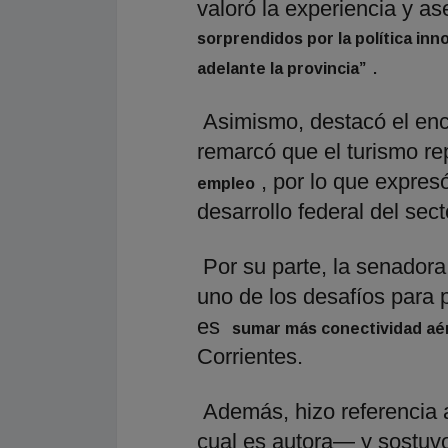
valoró la experiencia y a
sorprendidos por la política inn
.
adelante la provincia”
Asimismo, destacó el enc
remarcó que el turismo r
, por lo que expre
empleo
desarrollo federal del sect
Por su parte, la senador
uno de los desafíos para p
es
sumar más conectividad aé
Corrientes.
Además, hizo referencia 
cual es autora— y sostuvo