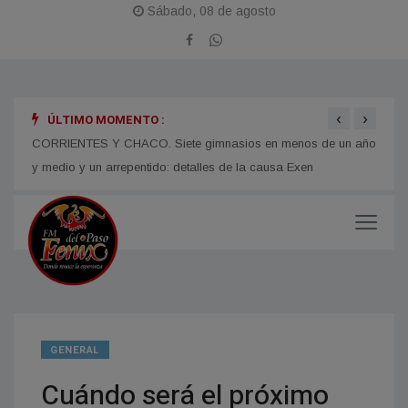
Sábado, 08 de agosto
‹
›
ÚLTIMO MOMENTO :
 en
CORRIENTES Y CHACO. Siete gimnasios en menos de un año
Juan 
y medio y un arrepentido: detalles de la causa Exen
para 
GENERAL
Cuándo será el próximo