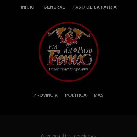
INICIO
GENERAL
PASO DE LA PATRIA
PROVINCIA
POLÍTICA
MÁS
© Powered by LocucionAR