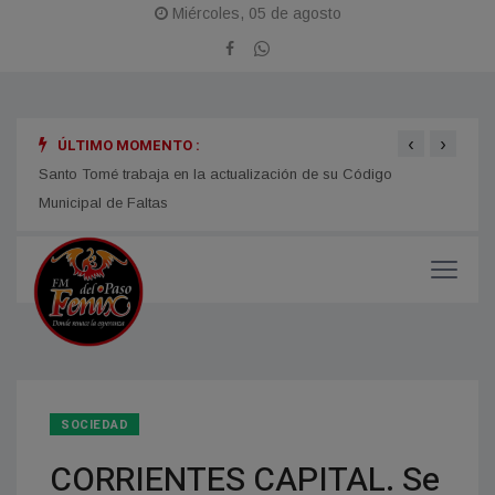
Miércoles, 05 de agosto
‹
›
ÚLTIMO MOMENTO :
Santo Tomé trabaja en la actualización de su Código
Itatí
Municipal de Faltas
SOCIEDAD
CORRIENTES CAPITAL. Se