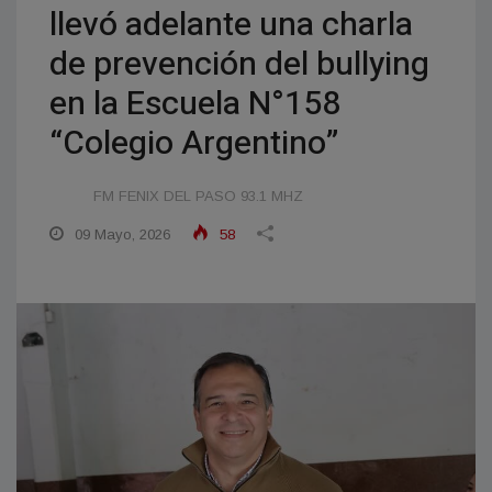
llevó adelante una charla
de prevención del bullying
en la Escuela N°158
“Colegio Argentino”
FM FENIX DEL PASO 93.1 MHZ
09 Mayo, 2026
58