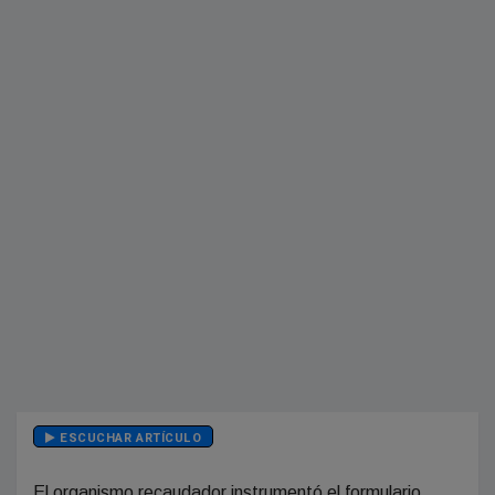
ESCUCHAR ARTÍCULO
El organismo recaudador instrumentó el formulario