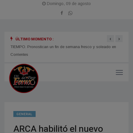
Domingo, 09 de agosto
‹
›
ÚLTIMO MOMENTO :
TIEMPO. Pronostican un fin de semana fresco y soleado en
CORRI
micos
Corrientes
y med
GENERAL
ARCA habilitó el nuevo