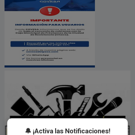
🔔 ¡Activa las Notificaciones!