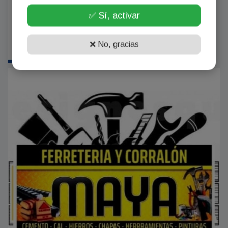
✅ Sí, activar
❌ No, gracias