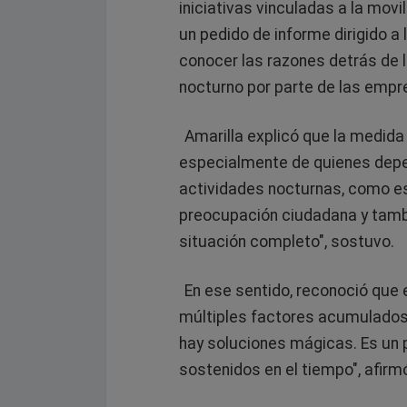
iniciativas vinculadas a la movi
un pedido de informe dirigido a
conocer las razones detrás de l
nocturno por parte de las empr
Amarilla explicó que la medida
especialmente de quienes depen
actividades nocturnas, como es
preocupación ciudadana y tamb
situación completo", sostuvo.
En ese sentido, reconoció que 
múltiples factores acumulados
hay soluciones mágicas. Es un 
sostenidos en el tiempo", afirm