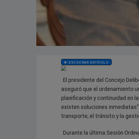
ESCUCHAR ARTÍCULO
El presidente del Concejo Delib
aseguró que el ordenamiento 
planificación y continuidad en l
existen soluciones inmediatas"
transporte, el tránsito y la gest
Durante la última Sesión Ordina