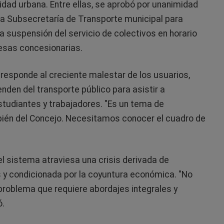
lidad urbana. Entre ellas, se aprobó por unanimidad
 la Subsecretaría de Transporte municipal para
a suspensión del servicio de colectivos en horario
esas concesionarias.
 responde al creciente malestar de los usuarios,
den del transporte público para asistir a
tudiantes y trabajadores. "Es un tema de
ién del Concejo. Necesitamos conocer el cuadro de
el sistema atraviesa una crisis derivada de
 y condicionada por la coyuntura económica. "No
problema que requiere abordajes integrales y
ó.