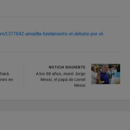
om/1377842-amarilla-fundamento-el-debate-por-el-
NOTICIA SIGUIENTE
 hará
A los 68 años, murió Jorge
ones en
Messi, el papá de Lionel
Messi