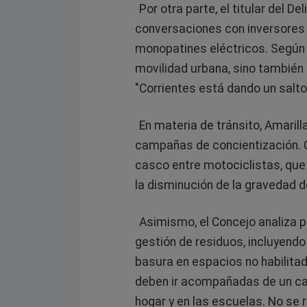
Por otra parte, el titular del D
conversaciones con inversores
monopatines eléctricos. Según in
movilidad urbana, sino también a 
"Corrientes está dando un salto
En materia de tránsito, Amarill
campañas de concientización. 
casco entre motociclistas, que 
la disminución de la gravedad de
Asimismo, el Concejo analiza p
gestión de residuos, incluyendo
basura en espacios no habilitad
deben ir acompañadas de un cam
hogar y en las escuelas. No se r