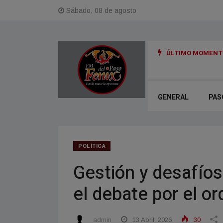
Sábado, 08 de agosto
ÚLTIMO MOMENTO
resco y soleado en Corrientes
GENERAL
PAS
POLÍTICA
Gestión y desafíos
el debate por el o
admin
13 Abril, 2026
30