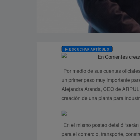
ESCUCHAR ARTÍCULO
Por medio de sus cuentas oficiale
un primer paso muy importante para
Alejandra Aranda, CEO de ARPULP S.
creación de una planta para industria
En el mismo posteo detalló “serán
para el comercio, transporte, const