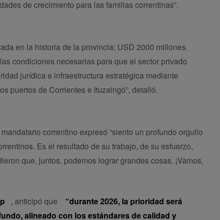
idades de crecimiento para las familias correntinas”.
vada en la historia de la provincia: USD 2000 millones.
as condiciones necesarias para que el sector privado
ridad jurídica e infraestructura estratégica mediante
os puertos de Corrientes e Ituzaingó”, detalló.
l mandatario correntino expresó “siento un profundo orgullo
rrentinos. Es el resultado de su trabajo, de su esfuerzo,
dieron que, juntos, podemos lograr grandes cosas. ¡Vamos,
lp
, anticipó que
“durante 2026, la prioridad será
ofundo, alineado con los estándares de calidad y