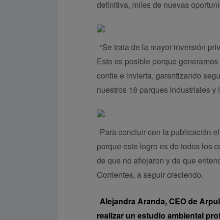
definitiva, miles de nuevas oportun
“Se trata de la mayor inversión pri
Esto es posible porque generamos l
confíe e invierta, garantizando segu
nuestros 18 parques industriales y l
Para concluir con la publicación e
porque este logro es de todos los co
de que no aflojaron y de que enten
Corrientes, a seguir creciendo.
Alejandra Aranda, CEO de Arpu
realizar un estudio ambiental pr