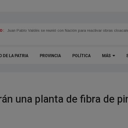
 :
Juan Pablo Valdés se reunió con Nación para reactivar obras cloacale
O DE LA PATRIA
PROVINCIA
POLÍTICA
MÁS
án una planta de fibra de pi