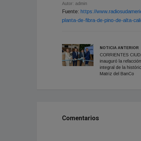
Autor: admin
Fuente:
https://www.radiosudameri
planta-de-fibra-de-pino-de-alta-ca
NOTICIA ANTERIOR
CORRIENTES CIUD
inauguró la refacció
integral de la histór
Matriz del BanCo
Comentarios