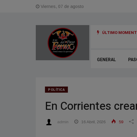
Viernes, 07 de agosto
ÚLTIMO MOMENTO
ncionó el Plan de Regularización de Obras con destino comercial
GENERAL
PAS
POLÍTICA
En Corrientes crear
admin
16 Abril, 2026
59