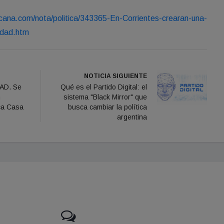
cana.com/nota/politica/343365-En-Corrientes-crearan-una-
lidad.htm
NOTICIA SIGUIENTE
AD. Se
Qué es el Partido Digital: el
n
sistema "Black Mirror" que
ica Casa
busca cambiar la política
argentina