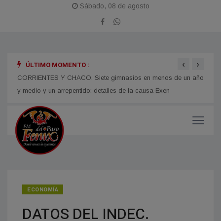
Sábado, 08 de agosto
‹
›
ÚLTIMO MOMENTO :
 en
CORRIENTES Y CHACO. Siete gimnasios en menos de un año
Juan 
y medio y un arrepentido: detalles de la causa Exen
para 
ECONOMÍA
DATOS DEL INDEC.