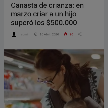
Canasta de crianza: en
marzo criar a un hijo
superó los $500.000
admin
16 Abril, 2026
20