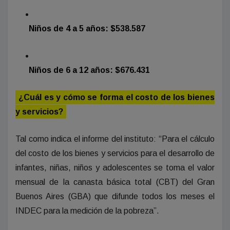
Niños de 4 a 5 años: $538.587
Niños de 6 a 12 años: $676.431
¿Cuál es y cómo se forma el costo de los bienes
y servicios?
Tal como indica el informe del instituto: “Para el cálculo
del costo de los bienes y servicios para el desarrollo de
infantes, niñas, niños y adolescentes se toma el valor
mensual de la canasta básica total (CBT) del Gran
Buenos Aires (GBA) que difunde todos los meses el
INDEC para la medición de la pobreza”.