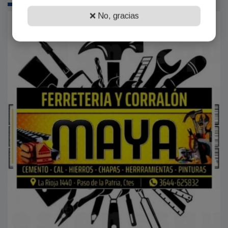
❌ No, gracias