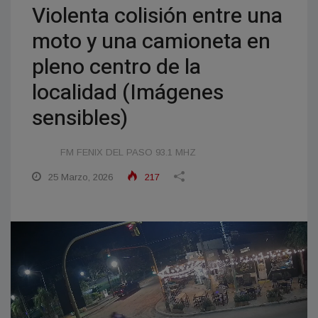
Violenta colisión entre una
moto y una camioneta en
pleno centro de la
localidad (Imágenes
sensibles)
FM FENIX DEL PASO 93.1 MHZ
25 Marzo, 2026
217