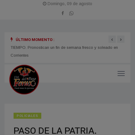
Domingo, 09 de agosto
‹
›
ÚLTIMO MOMENTO :
TIEMPO. Pronostican un fin de semana fresco y soleado en
CORRI
micos
Corrientes
y med
POLICIALES
PASO DE LA PATRIA.