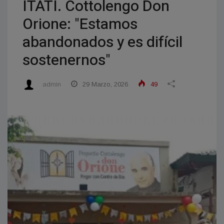
ITATI. Cottolengo Don
Orione: "Estamos
abandonados y es difícil
sostenernos"
admin
29 Marzo, 2026
49