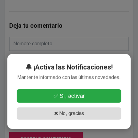
Deja tu comentario
🔔 ¡Activa las Notificaciones!
(Su email no será publicado)
Mantente informado con las últimas novedades.
✅ Sí, activar
❌ No, gracias