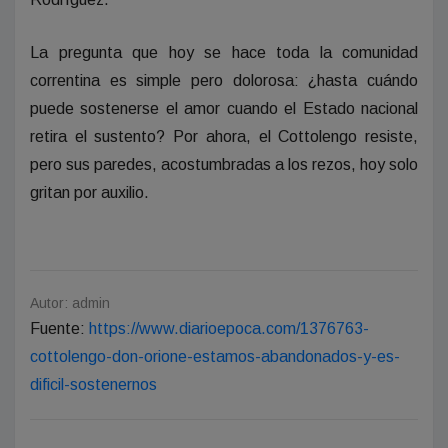
La pregunta que hoy se hace toda la comunidad
correntina es simple pero dolorosa: ¿hasta cuándo
puede sostenerse el amor cuando el Estado nacional
retira el sustento? Por ahora, el Cottolengo resiste,
pero sus paredes, acostumbradas a los rezos, hoy solo
gritan por auxilio.
Autor: admin
Fuente:
https://www.diarioepoca.com/1376763-
cottolengo-don-orione-estamos-abandonados-y-es-
dificil-sostenernos