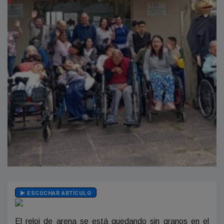
ESCUCHAR ARTÍCULO
El reloj de arena se está quedando sin granos en el