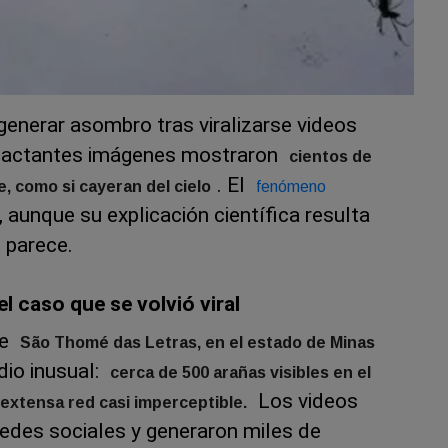
generar asombro tras viralizarse videos
mpactantes imágenes mostraron
cientos de
. El
, como si cayeran del cielo
fenómeno
aunque su explicación científica resulta
 parece.
el caso que se volvió viral
de
São Thomé das Letras, en el estado de Minas
dio inusual:
cerca de 500 arañas visibles en el
Los videos
extensa red casi imperceptible.
redes sociales y generaron miles de