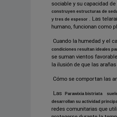
sociable y su capacidad de 
construyen estructuras de sed
. Las telara
y tres de espesor
humano, funcionan como pl
Cuando la humedad y el c
condiciones resultan ideales p
se suman vientos favorable
la ilusión de que las arañas
Cómo se comportan las ara
Las
Parawixia bistriata
suele
desarrollan su actividad princip
redes comunitarias que uti
protegerse durante la temp