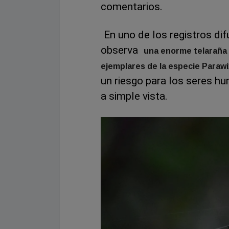
comentarios.
En uno de los registros di
observa
una enorme telaraña 
ejemplares de la especie Parawix
un riesgo para los seres h
a simple vista.