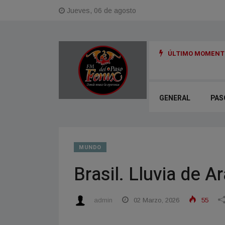
Jueves, 06 de agosto
ÚLTIMO MOMENTO
 de su Código Municipal de Faltas
GENERAL
PAS
MUNDO
Brasil. Lluvia de 
admin
02 Marzo, 2026
55