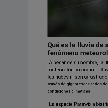
Qué es la lluvia de 
fenómeno meteorol
A pesar de su nombre, la
l
meteorológico como la lluv
las nubes ni son arrastrado
través de gigantescas redes de 
.
condiciones climáticas
La especie Parawixia bist