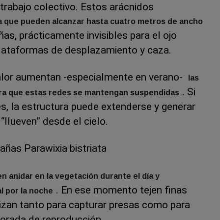
trabajo colectivo. Estos arácnidos
a que pueden alcanzar hasta cuatro metros de ancho
ñas, prácticamente invisibles para el ojo
ataformas de desplazamiento y caza.
alor aumentan -especialmente en verano-
las
. Si
ara que estas redes se mantengan suspendidas
s, la estructura puede extenderse y generar
 “llueven” desde el cielo.
ñas Parawixia bistriata
n anidar en la vegetación durante el día y
. En ese momento tejen finas
al por la noche
lizan tanto para capturar presas como para
orada de reproducción.