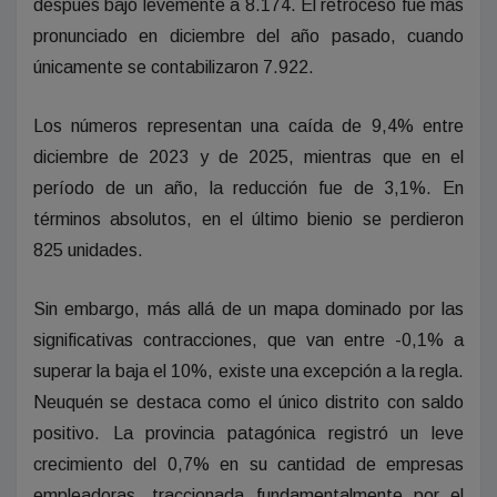
después bajó levemente a 8.174. El retroceso fue más
pronunciado en diciembre del año pasado, cuando
únicamente se contabilizaron 7.922.
Los números representan una caída de 9,4% entre
diciembre de 2023 y de 2025, mientras que en el
período de un año, la reducción fue de 3,1%. En
términos absolutos, en el último bienio se perdieron
825 unidades.
Sin embargo, más allá de un mapa dominado por las
significativas contracciones, que van entre -0,1% a
superar la baja el 10%, existe una excepción a la regla.
Neuquén se destaca como el único distrito con saldo
positivo. La provincia patagónica registró un leve
crecimiento del 0,7% en su cantidad de empresas
empleadoras, traccionada fundamentalmente por el