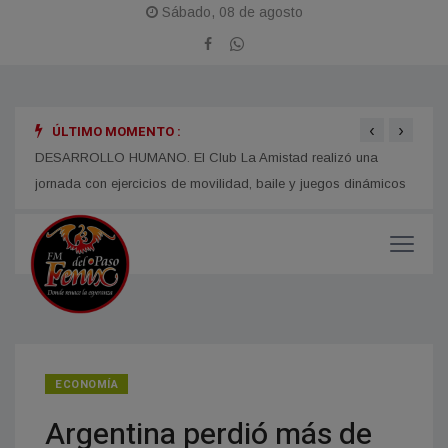
Sábado, 08 de agosto
‹
›
ÚLTIMO MOMENTO :
i
DESARROLLO HUMANO. El Club La Amistad realizó una
TIEMP
jornada con ejercicios de movilidad, baile y juegos dinámicos
Corri
ECONOMÍA
Argentina perdió más de