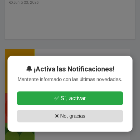
Junio 03, 2026
🔔 ¡Activa las Notificaciones!
Mantente informado con las últimas novedades.
✅ Sí, activar
❌ No, gracias