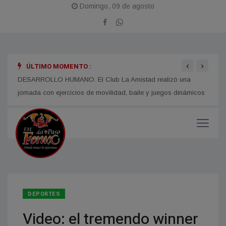
Domingo, 09 de agosto
‹
›
ÚLTIMO MOMENTO :
i
DESARROLLO HUMANO. El Club La Amistad realizó una
TIEMP
jornada con ejercicios de movilidad, baile y juegos dinámicos
Corri
DEPORTES
Video: el tremendo winner