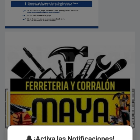
🔔 ¡Activa las Notificaciones!