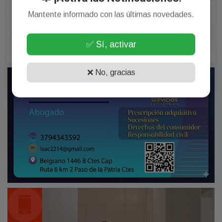
Mantente informado con las últimas novedades.
✅ Sí, activar
❌ No, gracias