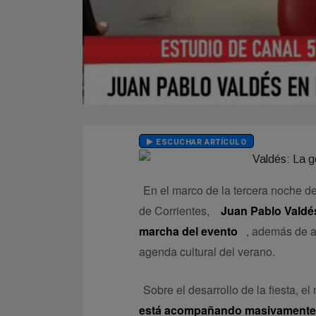
ESCUCHAR ARTÍCULO
En el marco de la tercera noche d
de Corrientes,
Juan Pablo Valdé
marcha del evento
, además de ab
agenda cultural del verano.
Sobre el desarrollo de la fiesta, e
está acompañando masivamente y