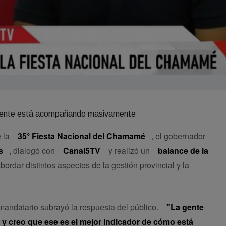
e la
35° Fiesta Nacional del Chamamé
, el gobernador
s
, dialogó con
Canal5TV
y realizó un
balance de la
ordar distintos aspectos de la gestión provincial y la
l mandatario subrayó la respuesta del público.
"La gente
 creo que ese es el mejor indicador de cómo está