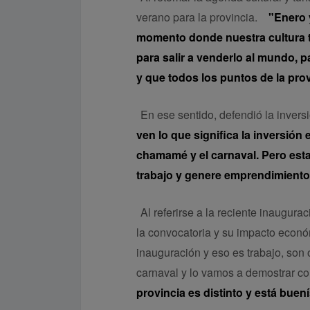
verano para la provincia.
"Enero y
momento donde nuestra cultura t
para salir a venderlo al mundo, 
y que todos los puntos de la pro
En ese sentido, defendió la invers
ven lo que significa la inversión
chamamé y el carnaval. Pero esta
trabajo y genere emprendimient
Al referirse a la reciente inaugur
la convocatoria y su impacto econó
inauguración y eso es trabajo, son 
carnaval y lo vamos a demostrar c
provincia es distinto y está buen