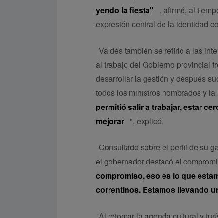
yendo la fiesta"
, afirmó, al tie
expresión central de la identidad co
Valdés también se refirió a las int
al trabajo del Gobierno provincial f
desarrollar la gestión y después su
todos los ministros nombrados y la i
permitió salir a trabajar, estar c
mejorar
", explicó.
Consultado sobre el perfil de su g
el gobernador destacó el compromi
compromiso, eso es lo que esta
correntinos. Estamos llevando un
Al retomar la agenda cultural y tur