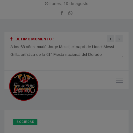
Lunes, 10 de agosto
‹
›
ÚLTIMO MOMENTO :
A los 68 años, murió Jorge Messi, el papá de Lionel Messi
DESAR
jorna
SOCIEDAD