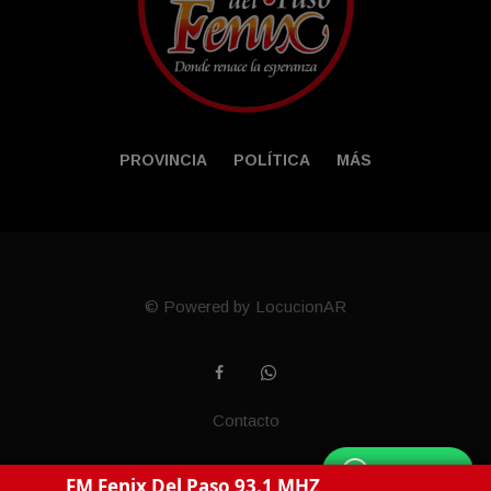
PROVINCIA
POLÍTICA
MÁS
© Powered by LocucionAR
Contacto
WhatsApp
FM Fenix Del Paso 93.1 MHZ