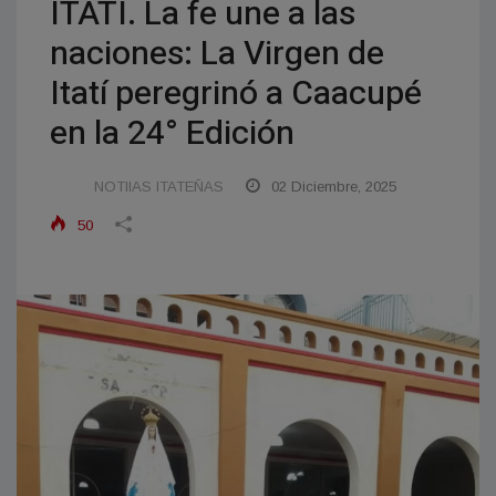
ITATI. La fe une a las
naciones: La Virgen de
Itatí peregrinó a Caacupé
en la 24° Edición
NOTIIAS ITATEÑAS
02 Diciembre, 2025
50