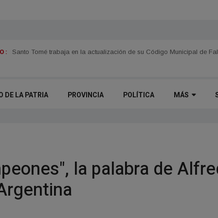
 :
Santo Tomé trabaja en la actualización de su Código Municipal de Fal
O DE LA PATRIA
PROVINCIA
POLÍTICA
MÁS
peones", la palabra de Alfre
 Argentina