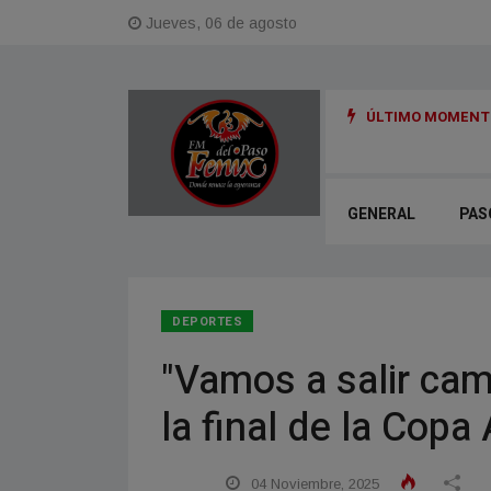
Jueves, 06 de agosto
ÚLTIMO MOMENTO
 Ana, Km 20 e inmediaciones al Faro
GENERAL
PAS
DEPORTES
"Vamos a salir cam
la final de la Copa
04 Noviembre, 2025