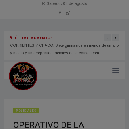
Sábado, 08 de agosto
‹
›
ÚLTIMO MOMENTO :
 en
CORRIENTES Y CHACO. Siete gimnasios en menos de un año
Juan 
y medio y un arrepentido: detalles de la causa Exen
para 
POLICIALES
OPERATIVO DE LA