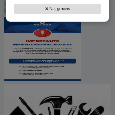
❌ No, gracias