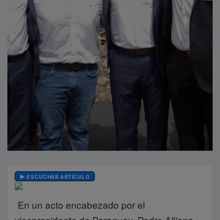
ESCUCHAR ARTÍCULO
En un acto encabezado por el
vicepresidente de Paraguay, Pedro Alliana,