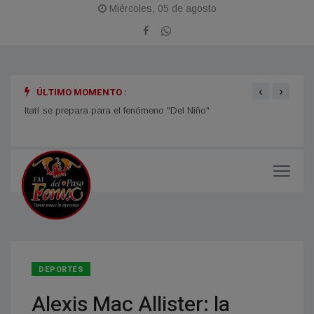
Miércoles, 05 de agosto
‹
›
ÚLTIMO MOMENTO :
𝗔
Itatí se prepara para el fenómeno "Del Niño"
TIEMP
el ti
DEPORTES
Alexis Mac Allister: la