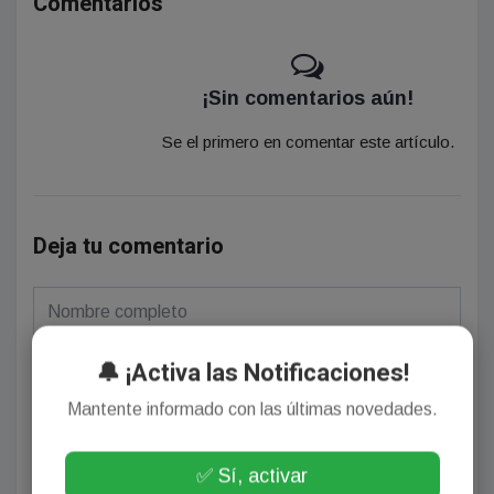
Comentarios
¡Sin comentarios aún!
Se el primero en comentar este artículo.
Deja tu comentario
🔔 ¡Activa las Notificaciones!
Mantente informado con las últimas novedades.
(Su email no será publicado)
✅ Sí, activar