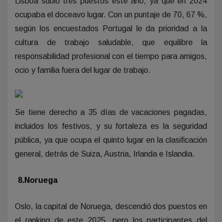
Lisboa subió tres puestos este año, ya que en 2024
ocupaba el doceavo lugar. Con un puntaje de 70, 67 %,
según los encuestados Portugal le da prioridad a la
cultura de trabajo saludable, que equilibre la
responsabilidad profesional con el tiempo para amigos,
ocio y familia fuera del lugar de trabajo.
Se tiene derecho a 35 días de vacaciones pagadas,
incluidos los festivos, y su fortaleza es la seguridad
pública, ya que ocupa el quinto lugar en la clasificación
general, detrás de Suiza, Austria, Irlanda e Islandia.
8.Noruega
Oslo, la capital de Noruega, descendió dos puestos en
el ranking de este 2025, pero los participantes del