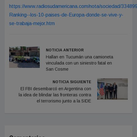
https://www.radiosudamericana.com/nota/sociedad/33489
Ranking--los-10-paises-de-Europa-donde-se-vive-y-
se-trabaja-mejor.htm
NOTICIA ANTERIOR
Hallan en Tucumán una camioneta
vinculada con un siniestro fatal en
San Cosme
NOTICIA SIGUIENTE
El FBI desembarcó en Argentina con
la idea de blindar las fronteras contra
el terrorismo junto a la SIDE