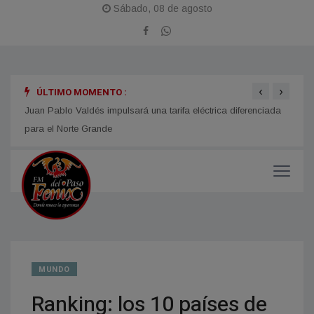
Sábado, 08 de agosto
‹
›
ÚLTIMO MOMENTO :
n año
Juan Pablo Valdés impulsará una tarifa eléctrica diferenciada
LOMAS
para el Norte Grande
Fiest
MUNDO
Ranking: los 10 países de