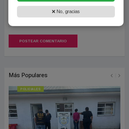
❌ No, gracias
POSTEAR COMENTARIO
Más Populares
POLICIALES