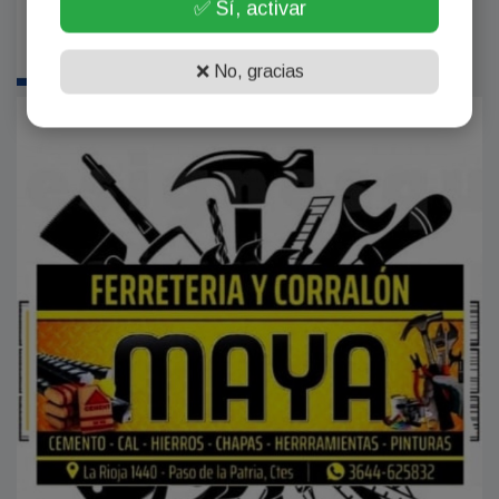
✅ Sí, activar
❌ No, gracias