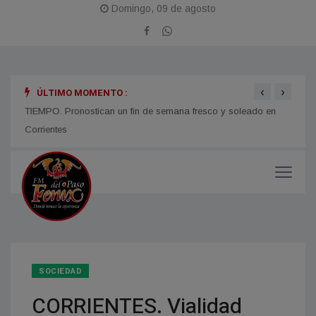
Domingo, 09 de agosto
‹
›
ÚLTIMO MOMENTO :
TIEMPO. Pronostican un fin de semana fresco y soleado en
CORRI
micos
Corrientes
y med
SOCIEDAD
CORRIENTES. Vialidad