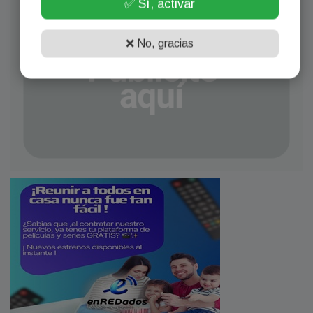
✅ Sí, activar
❌ No, gracias