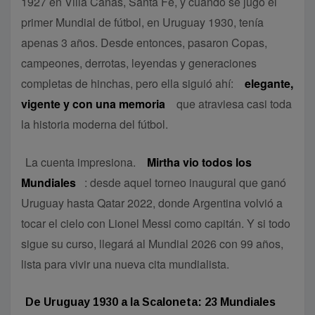
1927 en Villa Cañás, Santa Fe, y cuando se jugó el
primer Mundial de fútbol, en Uruguay 1930, tenía
apenas 3 años. Desde entonces, pasaron Copas,
campeones, derrotas, leyendas y generaciones
completas de hinchas, pero ella siguió ahí:
elegante,
vigente y con una memoria
que atraviesa casi toda
la historia moderna del fútbol.
La cuenta impresiona.
Mirtha vio todos los
Mundiales
: desde aquel torneo inaugural que ganó
Uruguay hasta Qatar 2022, donde Argentina volvió a
tocar el cielo con Lionel Messi como capitán. Y si todo
sigue su curso, llegará al Mundial 2026 con 99 años,
lista para vivir una nueva cita mundialista.
De Uruguay 1930 a la Scaloneta: 23 Mundiales