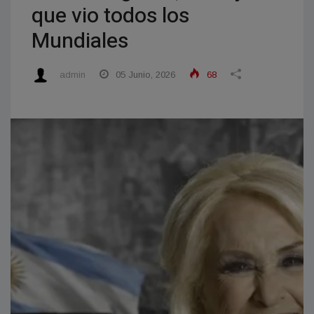
que vio todos los
Mundiales
admin
05 Junio, 2026
68