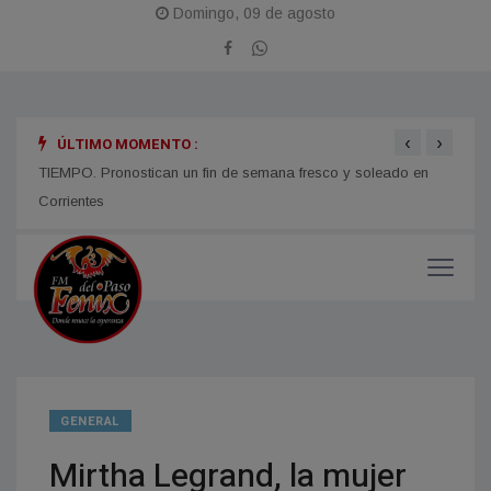
Domingo, 09 de agosto
‹
›
ÚLTIMO MOMENTO :
TIEMPO. Pronostican un fin de semana fresco y soleado en
CORRI
micos
Corrientes
y med
GENERAL
Mirtha Legrand, la mujer