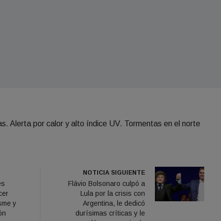
s. Alerta por calor y alto índice UV. Tormentas en el norte
NOTICIA SIGUIENTE
es
Flávio Bolsonaro culpó a
cer
Lula por la crisis con
sme y
Argentina, le dedicó
ón
durísimas críticas y le