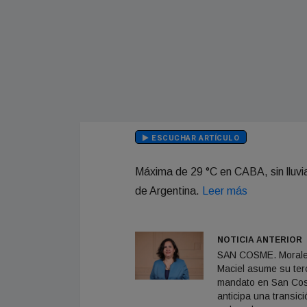
ESCUCHAR ARTÍCULO
Máxima de 29 °C en CABA, sin lluvia
de Argentina.
Leer más
NOTICIA ANTERIOR
SAN COSME. Moral
Maciel asume su ter
mandato en San Co
anticipa una transici