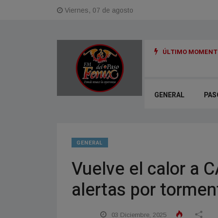
Viernes, 07 de agosto
ÚLTIMO MOMENTO
 para reactivar obras cloacales en Corrientes y Paso de la Patria
GENERAL
PAS
GENERAL
Vuelve el calor a 
alertas por tormen
03 Diciembre, 2025