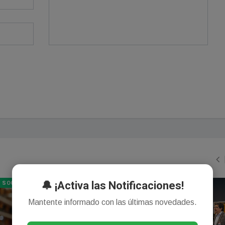
🔔 ¡Activa las Notificaciones!
SOCIEDAD
GENERAL
Mantente informado con las últimas novedades.