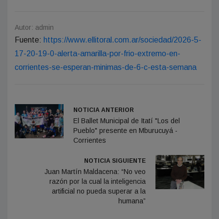
Autor: admin
Fuente:
https://www.ellitoral.com.ar/sociedad/2026-5-
17-20-19-0-alerta-amarilla-por-frio-extremo-en-
corrientes-se-esperan-minimas-de-6-c-esta-semana
NOTICIA ANTERIOR
El Ballet Municipal de Itatí "Los del
Pueblo" presente en Mburucuyá -
Corrientes
NOTICIA SIGUIENTE
Juan Martín Maldacena: “No veo
razón por la cual la inteligencia
artificial no pueda superar a la
humana”