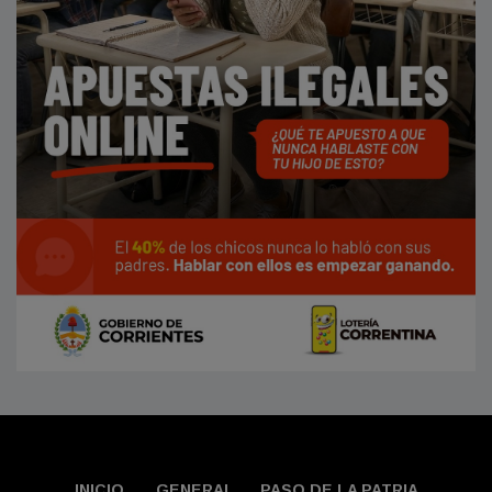
INICIO
GENERAL
PASO DE LA PATRIA