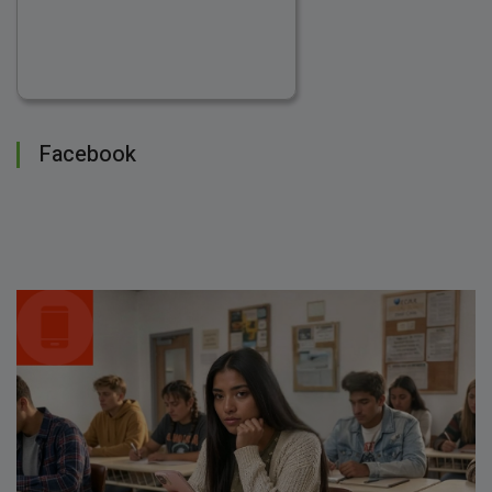
Facebook