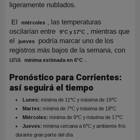
ligeramente nublados.
El
, las temperaturas
miércoles
oscilarían entre
, mientras que
9°C y 17°C
el
podría marcar uno de los
jueves
registros más bajos de la semana, con
una
.
mínima estimada en 6°C
Pronóstico para Corrientes:
así seguirá el tiempo
Lunes:
mínima de 11°C y máxima de 19°C
Martes:
mínima de 7°C y máxima de 18°C
Miércoles:
mínima de 9°C y máxima de 17°C
Jueves:
mínima cercana a 6°C y ambiente frío
durante gran parte del día